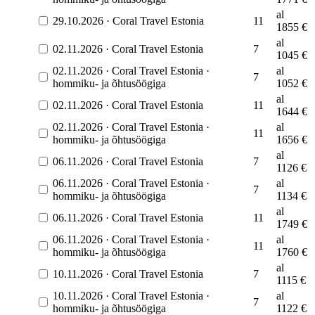
al
29.10.2026
·
Coral Travel Estonia
11
1855
€
al
02.11.2026
·
Coral Travel Estonia
7
1045
€
02.11.2026
·
Coral Travel Estonia
·
al
7
hommiku- ja õhtusöögiga
1052
€
al
02.11.2026
·
Coral Travel Estonia
11
1644
€
02.11.2026
·
Coral Travel Estonia
·
al
11
hommiku- ja õhtusöögiga
1656
€
al
06.11.2026
·
Coral Travel Estonia
7
1126
€
06.11.2026
·
Coral Travel Estonia
·
al
7
hommiku- ja õhtusöögiga
1134
€
al
06.11.2026
·
Coral Travel Estonia
11
1749
€
06.11.2026
·
Coral Travel Estonia
·
al
11
hommiku- ja õhtusöögiga
1760
€
al
10.11.2026
·
Coral Travel Estonia
7
1115
€
10.11.2026
·
Coral Travel Estonia
·
al
7
hommiku- ja õhtusöögiga
1122
€