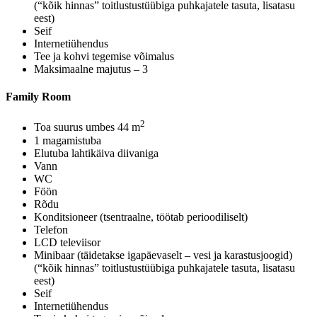
(“kõik hinnas” toitlustustüübiga puhkajatele tasuta, lisatasu
eest)
Seif
Internetiühendus
Tee ja kohvi tegemise võimalus
Maksimaalne majutus – 3
Family Room
2
Toa suurus umbes 44 m
1 magamistuba
Elutuba lahtikäiva diivaniga
Vann
WC
Föön
Rõdu
Konditsioneer (tsentraalne, töötab perioodiliselt)
Telefon
LCD televiisor
Minibaar (täidetakse igapäevaselt – vesi ja karastusjoogid)
(“kõik hinnas” toitlustustüübiga puhkajatele tasuta, lisatasu
eest)
Seif
Internetiühendus