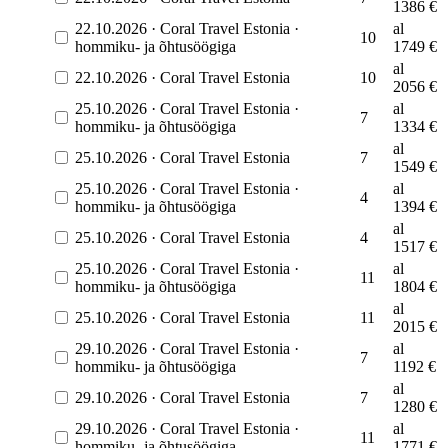
1386
€
22.10.2026
·
Coral Travel Estonia
·
al
10
hommiku- ja õhtusöögiga
1749
€
al
22.10.2026
·
Coral Travel Estonia
10
2056
€
25.10.2026
·
Coral Travel Estonia
·
al
7
hommiku- ja õhtusöögiga
1334
€
al
25.10.2026
·
Coral Travel Estonia
7
1549
€
25.10.2026
·
Coral Travel Estonia
·
al
4
hommiku- ja õhtusöögiga
1394
€
al
25.10.2026
·
Coral Travel Estonia
4
1517
€
25.10.2026
·
Coral Travel Estonia
·
al
11
hommiku- ja õhtusöögiga
1804
€
al
25.10.2026
·
Coral Travel Estonia
11
2015
€
29.10.2026
·
Coral Travel Estonia
·
al
7
hommiku- ja õhtusöögiga
1192
€
al
29.10.2026
·
Coral Travel Estonia
7
1280
€
29.10.2026
·
Coral Travel Estonia
·
al
11
hommiku- ja õhtusöögiga
1771
€