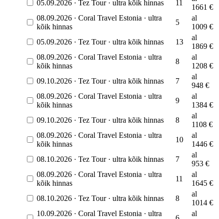
05.09.2026
·
Tez Tour
·
ultra kõik hinnas
11
1661
€
08.09.2026
·
Coral Travel Estonia
·
ultra
al
5
kõik hinnas
1009
€
al
05.09.2026
·
Tez Tour
·
ultra kõik hinnas
13
1869
€
08.09.2026
·
Coral Travel Estonia
·
ultra
al
8
kõik hinnas
1208
€
al
09.10.2026
·
Tez Tour
·
ultra kõik hinnas
7
948
€
08.09.2026
·
Coral Travel Estonia
·
ultra
al
9
kõik hinnas
1384
€
al
09.10.2026
·
Tez Tour
·
ultra kõik hinnas
8
1108
€
08.09.2026
·
Coral Travel Estonia
·
ultra
al
10
kõik hinnas
1446
€
al
08.10.2026
·
Tez Tour
·
ultra kõik hinnas
7
953
€
08.09.2026
·
Coral Travel Estonia
·
ultra
al
11
kõik hinnas
1645
€
al
08.10.2026
·
Tez Tour
·
ultra kõik hinnas
8
1014
€
10.09.2026
·
Coral Travel Estonia
·
ultra
al
6