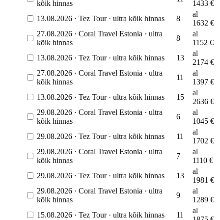
kõik hinnas
1433
€
al
13.08.2026
·
Tez Tour
·
ultra kõik hinnas
8
1632
€
27.08.2026
·
Coral Travel Estonia
·
ultra
al
8
kõik hinnas
1152
€
al
13.08.2026
·
Tez Tour
·
ultra kõik hinnas
13
2174
€
27.08.2026
·
Coral Travel Estonia
·
ultra
al
11
kõik hinnas
1397
€
al
13.08.2026
·
Tez Tour
·
ultra kõik hinnas
15
2636
€
29.08.2026
·
Coral Travel Estonia
·
ultra
al
6
kõik hinnas
1045
€
al
29.08.2026
·
Tez Tour
·
ultra kõik hinnas
11
1702
€
29.08.2026
·
Coral Travel Estonia
·
ultra
al
7
kõik hinnas
1110
€
al
29.08.2026
·
Tez Tour
·
ultra kõik hinnas
13
1981
€
29.08.2026
·
Coral Travel Estonia
·
ultra
al
9
kõik hinnas
1289
€
al
15.08.2026
·
Tez Tour
·
ultra kõik hinnas
11
1875
€