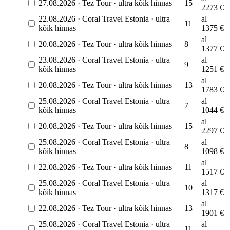
27.08.2026
·
Tez Tour
·
ultra kõik hinnas
15
2273
€
22.08.2026
·
Coral Travel Estonia
·
ultra
al
11
kõik hinnas
1375
€
al
20.08.2026
·
Tez Tour
·
ultra kõik hinnas
8
1377
€
23.08.2026
·
Coral Travel Estonia
·
ultra
al
9
kõik hinnas
1251
€
al
20.08.2026
·
Tez Tour
·
ultra kõik hinnas
13
1783
€
25.08.2026
·
Coral Travel Estonia
·
ultra
al
7
kõik hinnas
1044
€
al
20.08.2026
·
Tez Tour
·
ultra kõik hinnas
15
2297
€
25.08.2026
·
Coral Travel Estonia
·
ultra
al
8
kõik hinnas
1098
€
al
22.08.2026
·
Tez Tour
·
ultra kõik hinnas
11
1517
€
25.08.2026
·
Coral Travel Estonia
·
ultra
al
10
kõik hinnas
1317
€
al
22.08.2026
·
Tez Tour
·
ultra kõik hinnas
13
1901
€
25.08.2026
·
Coral Travel Estonia
·
ultra
al
11