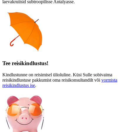
laevakruiisid subtroopilisse Antalyasse.
Tee reisikindlustus!
Kindlustunne on reisimisel ülioluline. Küsi Sulle sobivaima
reisikindlustuse pakkumist oma reisikonsultandilt või
vormista
reisikindlustus ise
.