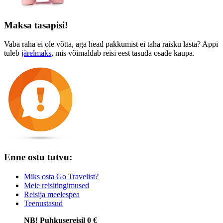
Maksa tasapisi!
Vaba raha ei ole võtta, aga head pakkumist ei taha raisku lasta? Appi
tuleb
järelmaks
, mis võimaldab reisi eest tasuda osade kaupa.
Enne ostu tutvu:
Miks osta Go Travelist?
Meie reisitingimused
Reisija meelespea
Teenustasud
NB! Puhkusereisil 0 €