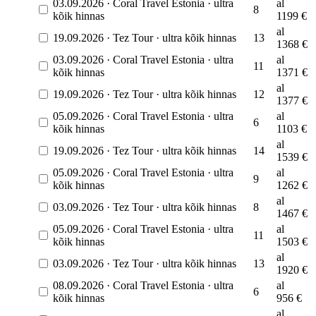
03.09.2026
·
Coral Travel Estonia
·
ultra
al
8
kõik hinnas
1199
€
al
19.09.2026
·
Tez Tour
·
ultra kõik hinnas
13
1368
€
03.09.2026
·
Coral Travel Estonia
·
ultra
al
11
kõik hinnas
1371
€
al
19.09.2026
·
Tez Tour
·
ultra kõik hinnas
12
1377
€
05.09.2026
·
Coral Travel Estonia
·
ultra
al
6
kõik hinnas
1103
€
al
19.09.2026
·
Tez Tour
·
ultra kõik hinnas
14
1539
€
05.09.2026
·
Coral Travel Estonia
·
ultra
al
9
kõik hinnas
1262
€
al
03.09.2026
·
Tez Tour
·
ultra kõik hinnas
8
1467
€
05.09.2026
·
Coral Travel Estonia
·
ultra
al
11
kõik hinnas
1503
€
al
03.09.2026
·
Tez Tour
·
ultra kõik hinnas
13
1920
€
08.09.2026
·
Coral Travel Estonia
·
ultra
al
6
kõik hinnas
956
€
al