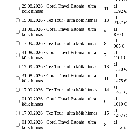
29.08.2026
·
Coral Travel Estonia
·
ultra
al
11
kõik hinnas
1392
€
al
15.08.2026
·
Tez Tour
·
ultra kõik hinnas
13
2187
€
31.08.2026
·
Coral Travel Estonia
·
ultra
al
5
kõik hinnas
870
€
al
17.09.2026
·
Tez Tour
·
ultra kõik hinnas
8
985
€
31.08.2026
·
Coral Travel Estonia
·
ultra
al
7
kõik hinnas
1101
€
al
17.09.2026
·
Tez Tour
·
ultra kõik hinnas
13
1320
€
31.08.2026
·
Coral Travel Estonia
·
ultra
al
11
kõik hinnas
1475
€
al
17.09.2026
·
Tez Tour
·
ultra kõik hinnas
14
1461
€
01.09.2026
·
Coral Travel Estonia
·
ultra
al
6
kõik hinnas
1010
€
al
17.09.2026
·
Tez Tour
·
ultra kõik hinnas
15
1492
€
01.09.2026
·
Coral Travel Estonia
·
ultra
al
8
kõik hinnas
1112
€