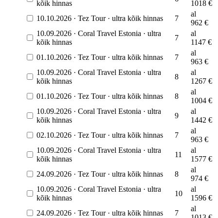
kõik hinnas
1018
€
al
10.10.2026
·
Tez Tour
·
ultra kõik hinnas
7
962
€
10.09.2026
·
Coral Travel Estonia
·
ultra
al
7
kõik hinnas
1147
€
al
01.10.2026
·
Tez Tour
·
ultra kõik hinnas
7
963
€
10.09.2026
·
Coral Travel Estonia
·
ultra
al
8
kõik hinnas
1267
€
al
01.10.2026
·
Tez Tour
·
ultra kõik hinnas
8
1004
€
10.09.2026
·
Coral Travel Estonia
·
ultra
al
9
kõik hinnas
1442
€
al
02.10.2026
·
Tez Tour
·
ultra kõik hinnas
7
963
€
10.09.2026
·
Coral Travel Estonia
·
ultra
al
11
kõik hinnas
1577
€
al
24.09.2026
·
Tez Tour
·
ultra kõik hinnas
8
974
€
10.09.2026
·
Coral Travel Estonia
·
ultra
al
10
kõik hinnas
1596
€
al
24.09.2026
·
Tez Tour
·
ultra kõik hinnas
7
1013
€