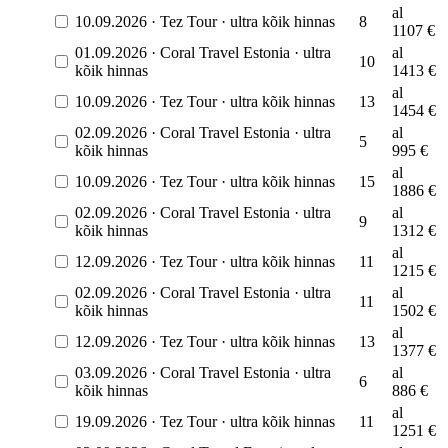
al
10.09.2026
·
Tez Tour
·
ultra kõik hinnas
8
1107
€
01.09.2026
·
Coral Travel Estonia
·
ultra
al
10
kõik hinnas
1413
€
al
10.09.2026
·
Tez Tour
·
ultra kõik hinnas
13
1454
€
02.09.2026
·
Coral Travel Estonia
·
ultra
al
5
kõik hinnas
995
€
al
10.09.2026
·
Tez Tour
·
ultra kõik hinnas
15
1886
€
02.09.2026
·
Coral Travel Estonia
·
ultra
al
9
kõik hinnas
1312
€
al
12.09.2026
·
Tez Tour
·
ultra kõik hinnas
11
1215
€
02.09.2026
·
Coral Travel Estonia
·
ultra
al
11
kõik hinnas
1502
€
al
12.09.2026
·
Tez Tour
·
ultra kõik hinnas
13
1377
€
03.09.2026
·
Coral Travel Estonia
·
ultra
al
6
kõik hinnas
886
€
al
19.09.2026
·
Tez Tour
·
ultra kõik hinnas
11
1251
€