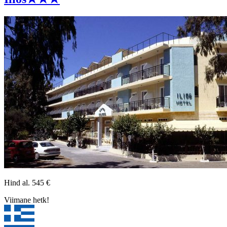
Hind al.
545
€
Viimane hetk!