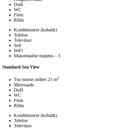
Dušš
WC
Föön
Rõdu
Konditsioneer (kohalik)
Telefon
Televiisor
Seif
WiFi
Maksimaalne majutus – 3
Standard Sea View
2
Toa suurus umbes 21 m
Merevaade
Dušš
WC
Föön
Rõdu
Konditsioneer (kohalik)
Telefon
Televiisor