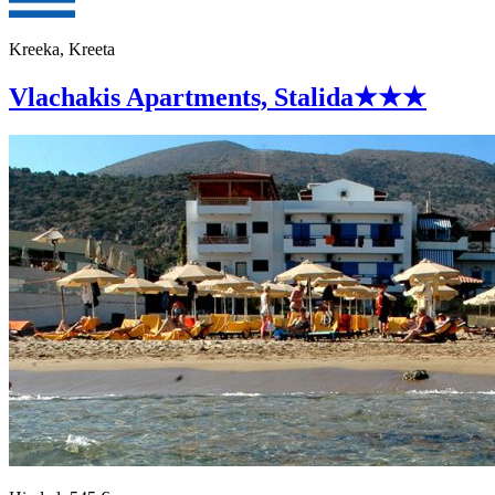
Kreeka, Kreeta
Vlachakis Apartments, Stalida
★★★