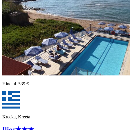
Hind al.
539
€
Kreeka, Kreeta
Ilios
★★★