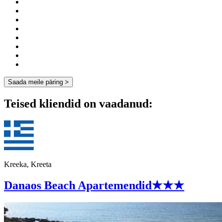
Teised kliendid on vaadanud:
Kreeka, Kreeta
Danaos Beach Apartemendid
★★★