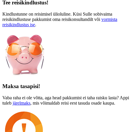
Tee reisikindlustus!
Kindlustunne on reisimisel ülioluline. Küsi Sulle sobivaima
reisikindlustuse pakkumist oma reisikonsultandilt või
vormista
reisikindlustus ise
.
Maksa tasapisi!
Vaba raha ei ole võtta, aga head pakkumist ei taha raisku lasta? Appi
tuleb
järelmaks
, mis võimaldab reisi eest tasuda osade kaupa.