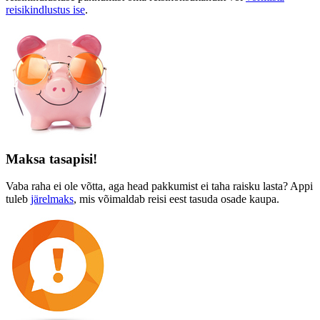
reisikindlustus ise
.
Maksa tasapisi!
Vaba raha ei ole võtta, aga head pakkumist ei taha raisku lasta? Appi
tuleb
järelmaks
, mis võimaldab reisi eest tasuda osade kaupa.