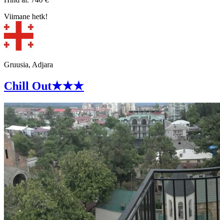
Viimane hetk!
Gruusia, Adjara
Chill Out
★★★