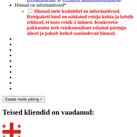
Hinnad on informatiivsed
*
Hinnad meie kodulehel on informatiivsed.
Reisipaketi hind on näidatud reisija kohta ja kehtib
eeldusel, et koos reisib 2 inimest. Konkreetse
pakkumise teeb reisikonsultant esitatud päringu
alusel ja pakub hetkel saadaolevad hinnad.
Teised kliendid on vaadanud: