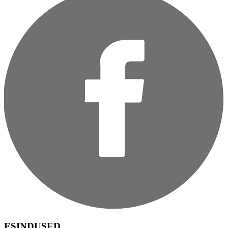
ESINDUSED