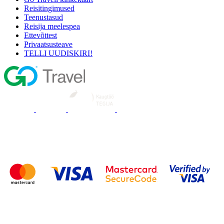
Reisitingimused
Teenustasud
Reisija meelespea
Ettevõttest
Privaatsusteave
TELLI UUDISKIRI!