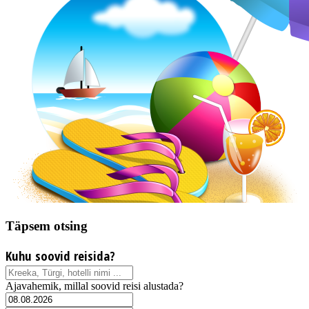
Täpsem otsing
Kuhu soovid reisida?
Ajavahemik, millal soovid reisi alustada?